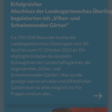
Erfolgreicher
Abschluss der Landesgartenschau Überlin
begeisterten mit „Villen- und
Schwimmenden Gärten“
Ca. 700.000 Besucher lockte die
Landesgartenschau Überlingen vom 30.
April bis zum 17. Oktober 2021 an. Ein
Highlight bildeten die dreizehn
Schaugärten der Landschaftsgärtner, die
sogenannten „Villen- und
Schwimmenden Gärten“. Hier wurde
gezeigt was im privaten und öffentlichen
Gartenraum so alles möglich ist. Für
Fragen rund um den ...