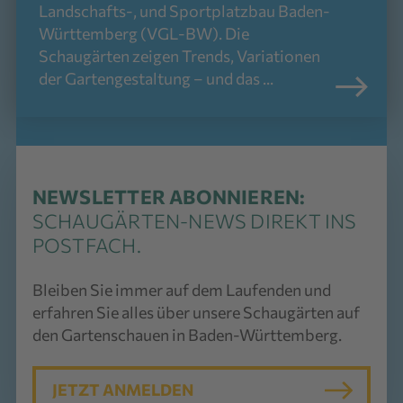
Landschafts-, und Sportplatzbau Baden-
Württemberg (VGL-BW). Die
Schaugärten zeigen Trends, Variationen
der Gartengestaltung – und das ...
NEWSLETTER ABONNIEREN:
SCHAUGÄRTEN-NEWS DIREKT INS
POSTFACH.
Bleiben Sie immer auf dem Laufenden und
erfahren Sie alles über unsere Schaugärten auf
den Gartenschauen in Baden-Württemberg.
JETZT ANMELDEN