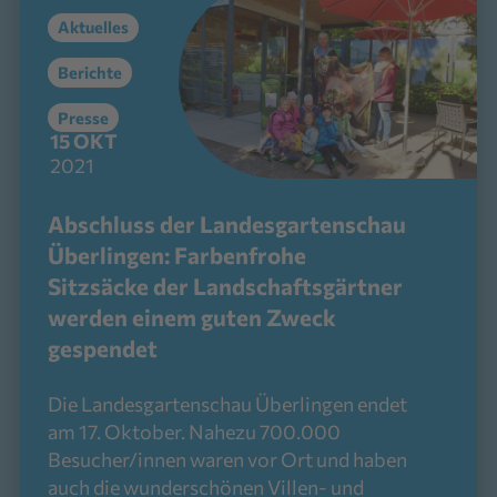
Aktuelles
Berichte
Presse
15
OKT
2021
Abschluss der Landesgartenschau
Überlingen: Farbenfrohe
Sitzsäcke der Landschaftsgärtner
werden einem guten Zweck
gespendet
Die Landesgartenschau Überlingen endet
am 17. Oktober. Nahezu 700.000
Besucher/innen waren vor Ort und haben
auch die wunderschönen Villen- und