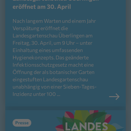
eröffnet am 30. April
Nach langem Warten und einem Jahr
Verspätung eröffnet die
Landesgartenschau Überlingen am
Freitag, 30. April, um 9 Uhr – unter
Einhaltung eines umfassenden
Hygienekonzepts. Das geänderte
Infektionsschutzgesetz macht eine
Öffnung der als botanischer Garten
eingestuften Landesgartenschau
unabhängig von einer Sieben-Tages-
Inzidenz unter 100 ...
Presse