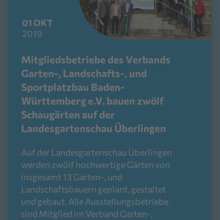
01
OKT
2019
Mitgliedsbetriebe des Verbands
Garten-, Landschafts-, und
Sportplatzbau Baden-
Württemberg e.V. bauen zwölf
Schaugärten auf der
Landesgartenschau Überlingen
Auf der Landesgartenschau Überlingen
werden zwölf hochwertige Gärten von
insgesamt 13 Garten-, und
Landschaftsbauern geplant, gestaltet
und gebaut. Alle Ausstellungsbetriebe
sind Mitglied im Verband Garten-,