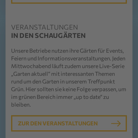
VERANSTALTUNGEN
IN DEN SCHAUGÄRTEN
Unsere Betriebe nutzen ihre Gärten für Events,
Feiern und Informationsveranstaltungen. Jeden
Mittwochabend läuft zudem unsere Live-Serie
„Garten aktuell“ mit interessanten Themen
rund um den Garten in unserem Treffpunkt
Grün. Hier sollten sie keine Folge verpassen, um
im grünen Bereich immer „up to date“ zu
bleiben.
ZUR DEN VERANSTALTUNGEN