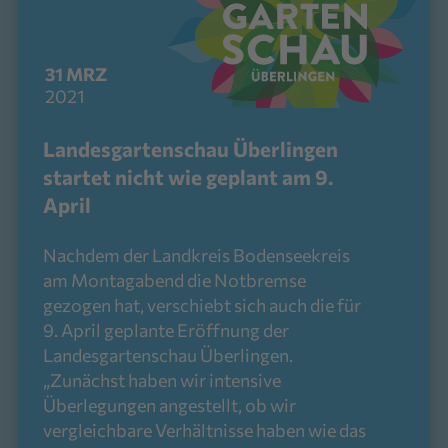
31
MRZ
2021
Landesgartenschau Überlingen
startet nicht wie geplant am 9.
April
Nachdem der Landkreis Bodenseekreis
am Montagabend die Notbremse
gezogen hat, verschiebt sich auch die für
9. April geplante Eröffnung der
Landesgartenschau Überlingen.
„Zunächst haben wir intensive
Überlegungen angestellt, ob wir
vergleichbare Verhältnisse haben wie das