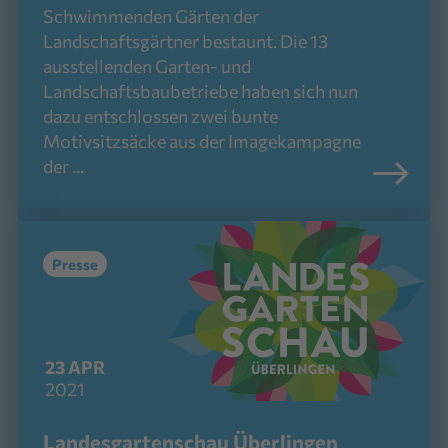
Schwimmenden Gärten der
Landschaftsgärtner bestaunt. Die 13
ausstellenden Garten- und
Landschaftsbaubetriebe haben sich nun
dazu entschlossen zwei bunte
Motivsitzsäcke aus der Imagekampagne
der ...
Presse
23
APR
2021
Landesgartenschau Überlingen