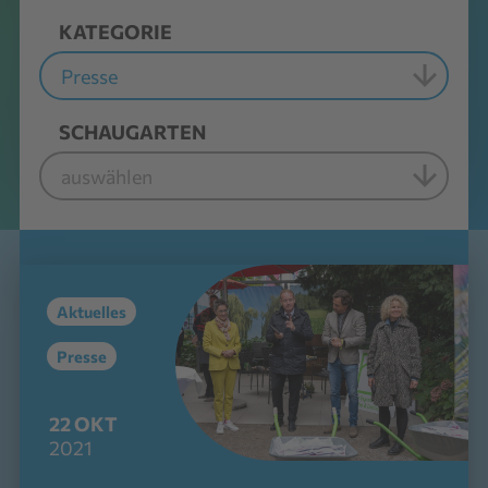
KATEGORIE
SCHAUGARTEN
Aktuelles
Presse
22
OKT
2021