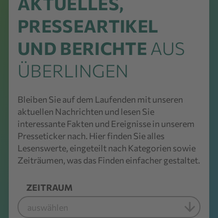
AKTUELLES,
PRESSEARTIKEL
UND BERICHTE
AUS
ÜBERLINGEN
Bleiben Sie auf dem Laufenden mit unseren
aktuellen Nachrichten und lesen Sie
interessante Fakten und Ereignisse in unserem
Presseticker nach. Hier finden Sie alles
Lesenswerte, eingeteilt nach Kategorien sowie
Zeiträumen, was das Finden einfacher gestaltet.
ZEITRAUM